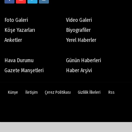
Foto Galeri
Video Galeri
Köşe Yazarları
Biyografiler
Anketler
Yerel Haberler
Hava Durumu
Günün Haberleri
Gazete Manşetleri
Haber Arşivi
Künye
İletişim
Çerez Politikası
Gizlilik İlkeleri
Rss