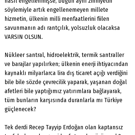
nasıl engellenmişse, bugün aynı zihniyetin
söylemiyle artık engellenemeyen millete
hizmetin, ülkenin milli menfaatlerini fiilen
savunmanın adı rantçılık, yolsuzluk olacaksa
VARSIN OLSUN.
Nükleer santral, hidroelektrik, termik santraller
ve barajlar yapılırken; ülkenin enerji ihtiyacından
kaynaklı milyarlarca lira dış ticaret açığı verdiğini
bile bile sözde çevrecilik yaparak, yaşanan doğal
afetleri bile yaptığımız yatırımlara bağlayarak,
tüm bunların karşısında duranlarla mı Türkiye
güçlenecek?
Tek derdi Recep Tayyip Erdoğan olan kaptansız