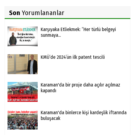
Son
Yorumlananlar
Karşıyaka Etliekmek: ‘’Her türlü belgeyi
sunmaya...
KMÜ’de 2024’ün ilk patent tescili
Karaman'da bir proje daha açılır açılmaz
kapandı
Karaman'da binlerce kişi kardeşlik iftarında
buluşacak