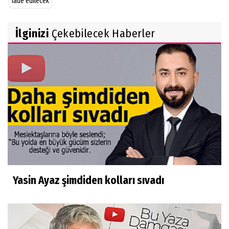
iade edilecek
İlginizi
Çekebilecek Haberler
Yasin Ayaz şimdiden kolları sıvadı