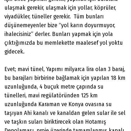
ulaşmak gerekir, ulaşmak için yollar, köprüler,
viyadükler, tüneller gerekir. Tüm bunları
düşünemeyenler bize “yol karın doyurmuyor,
ihalecisiniz” derler. Bunları yapmak için yola
çıktığımızda bu memlekette maalesef yol yoktu
gidecek.
Evet; mavi tünel, Yapımı milyarca lira olan 3 baraj,
bu barajları birbirine bağlamak için yapılan 18 km
uzunluğunda, 4 buçuk metre çapında su
tünelleri, mavi regülatöründen 125 km
uzunluğunda Karaman ve Konya ovasına su
taşıyan Ahi kanalı ve kanaldan gelen sular ile sel
ve taşkın suları biriktirecek olan Hotamış
Depolaması, proje üzerinde tamamlanmış kapalı