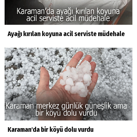
Ayağı kırılan koyuna acil serviste müdehale
Karaman'da bir köyü dolu vurdu