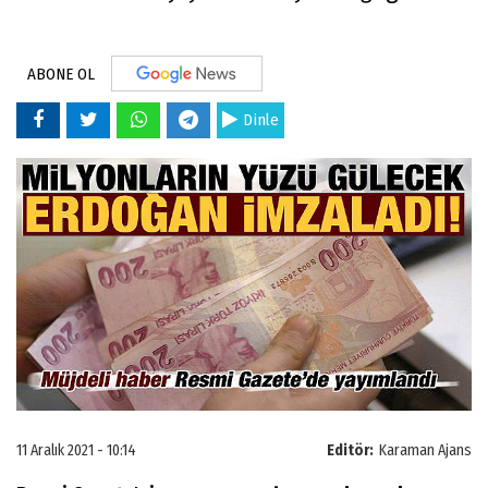
ABONE OL
Dinle
11 Aralık 2021 - 10:14
Editör:
Karaman Ajans