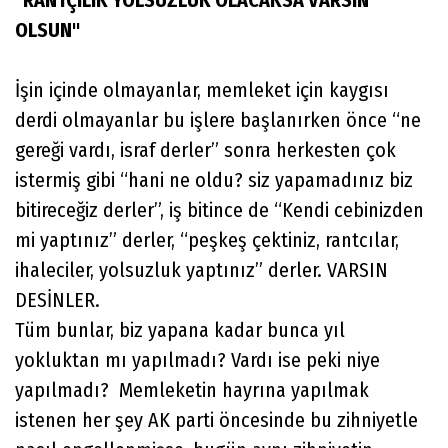
"RANTÇILIK YOLSUZLUK OLACAKSA VARSIN
OLSUN"
İşin içinde olmayanlar, memleket için kaygısı
derdi olmayanlar bu işlere başlanırken önce “ne
gereği vardı, israf derler” sonra herkesten çok
istermiş gibi “hani ne oldu? siz yapamadınız biz
bitireceğiz derler”, iş bitince de “Kendi cebinizden
mi yaptınız” derler, “peşkeş çektiniz, rantcılar,
ihaleciler, yolsuzluk yaptınız” derler. VARSIN
DESİNLER.
Tüm bunlar, biz yapana kadar bunca yıl
yokluktan mı yapılmadı? Vardı ise peki niye
yapılmadı? Memleketin hayrına yapılmak
istenen her şey AK parti öncesinde bu zihniyetle