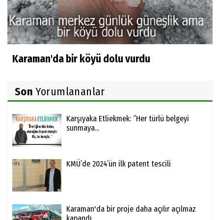
Karaman'da bir köyü dolu vurdu
Son
Yorumlananlar
Karşıyaka Etliekmek: ‘’Her türlü belgeyi
sunmaya...
KMÜ’de 2024’ün ilk patent tescili
Karaman'da bir proje daha açılır açılmaz
kapandı