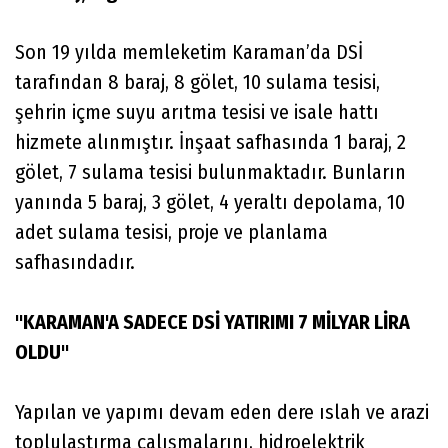
Son 19 yılda memleketim Karaman’da DSİ
tarafından 8 baraj, 8 gölet, 10 sulama tesisi,
şehrin içme suyu arıtma tesisi ve isale hattı
hizmete alınmıştır. İnşaat safhasında 1 baraj, 2
gölet, 7 sulama tesisi bulunmaktadır. Bunların
yanında 5 baraj, 3 gölet, 4 yeraltı depolama, 10
adet sulama tesisi, proje ve planlama
safhasındadır.
"KARAMAN'A SADECE DSİ YATIRIMI 7 MİLYAR LİRA
OLDU"
Yapılan ve yapımı devam eden dere ıslah ve arazi
toplulaştırma çalışmalarını, hidroelektrik