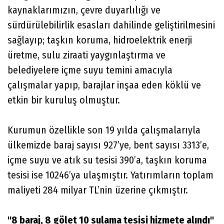
kaynaklarımızın, çevre duyarlılığı ve
sürdürülebilirlik esasları dahilinde geliştirilmesini
sağlayıp; taşkın koruma, hidroelektrik enerji
üretme, sulu ziraati yaygınlaştırma ve
belediyelere içme suyu temini amacıyla
çalışmalar yapıp, barajlar inşaa eden köklü ve
etkin bir kuruluş olmuştur.
Kurumun özellikle son 19 yılda çalışmalarıyla
ülkemizde baraj sayısı 927’ye, bent sayısı 3313’e,
içme suyu ve atık su tesisi 390’a, taşkın koruma
tesisi ise 10246’ya ulaşmıştır. Yatırımların toplam
maliyeti 284 milyar TL’nin üzerine çıkmıştır.
"8 baraj, 8 gölet 10 sulama tesisi hizmete alındı"