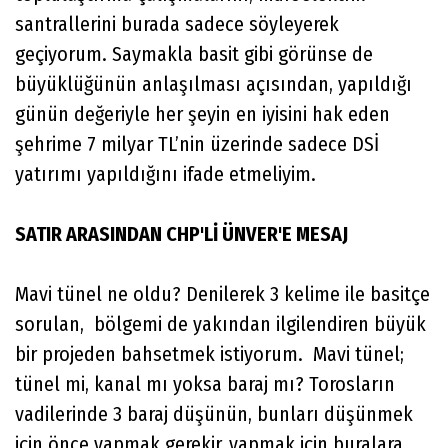
santrallerini burada sadece söyleyerek
geçiyorum. Saymakla basit gibi görünse de
büyüklüğünün anlaşılması açısından, yapıldığı
günün değeriyle her şeyin en iyisini hak eden
şehrime 7 milyar TL’nin üzerinde sadece DSİ
yatırımı yapıldığını ifade etmeliyim.
SATIR ARASINDAN CHP'Lİ ÜNVER'E MESAJ
Mavi tünel ne oldu? Denilerek 3 kelime ile basitçe
sorulan, bölgemi de yakından ilgilendiren büyük
bir projeden bahsetmek istiyorum. Mavi tünel;
tünel mi, kanal mı yoksa baraj mı? Torosların
vadilerinde 3 baraj düşünün, bunları düşünmek
için önce yapmak gerekir, yapmak için buralara