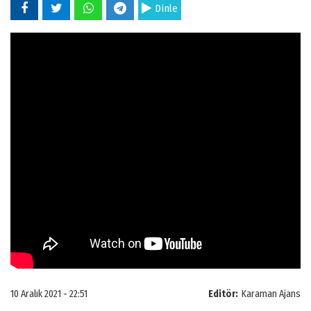
Dinle
10 Aralık 2021 - 22:51
Editör:
Karaman Ajans