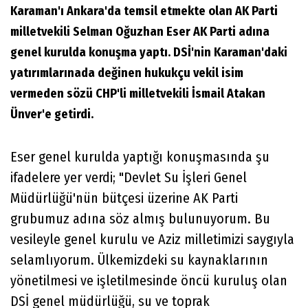
Karaman'ı Ankara'da temsil etmekte olan AK Parti
milletvekili Selman Oğuzhan Eser AK Parti adına
genel kurulda konuşma yaptı. DSİ'nin Karaman'daki
yatırımlarınada değinen hukukçu vekil isim
vermeden sözü CHP'li milletvekili İsmail Atakan
Ünver'e getirdi.
Eser genel kurulda yaptığı konuşmasında şu
ifadelere yer verdi; "Devlet Su İşleri Genel
Müdürlüğü'nün bütçesi üzerine AK Parti
grubumuz adına söz almış bulunuyorum. Bu
vesileyle genel kurulu ve Aziz milletimizi saygıyla
selamlıyorum. Ülkemizdeki su kaynaklarının
yönetilmesi ve işletilmesinde öncü kuruluş olan
DSİ genel müdürlüğü, su ve toprak