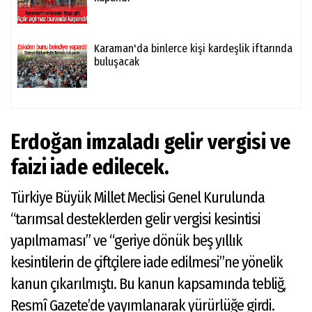
Karaman'da binlerce kişi kardeşlik iftarında
buluşacak
Erdoğan imzaladı gelir vergisi ve
faizi iade edilecek.
Türkiye Büyük Millet Meclisi Genel Kurulunda
“tarımsal desteklerden gelir vergisi kesintisi
yapılmaması” ve “geriye dönük beş yıllık
kesintilerin de çiftçilere iade edilmesi”ne yönelik
kanun çıkarılmıştı. Bu kanun kapsamında tebliğ,
Resmî Gazete’de yayımlanarak yürürlüğe girdi.