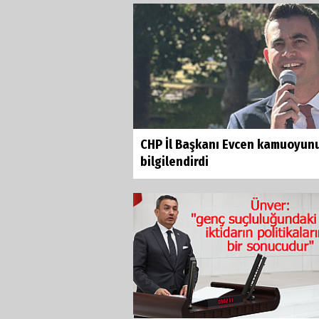
CHP İl Başkanı Evcen kamuoyun
bilgilendirdi