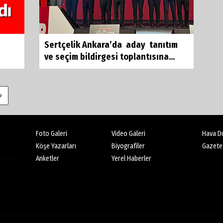
Sertçelik Ankara’da aday tanıtım
ve seçim bildirgesi toplantısına...
Foto Galeri
Video Galeri
Hava D
Köşe Yazarları
Biyografiler
Gazete
Anketler
Yerel Haberler