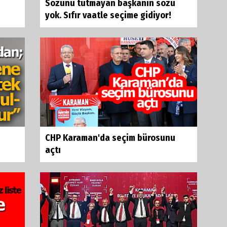
Sözünü tutmayan başkanın sözü
yok. Sıfır vaatle seçime gidiyor!
CHP Karaman'da seçim bürosunu
açtı