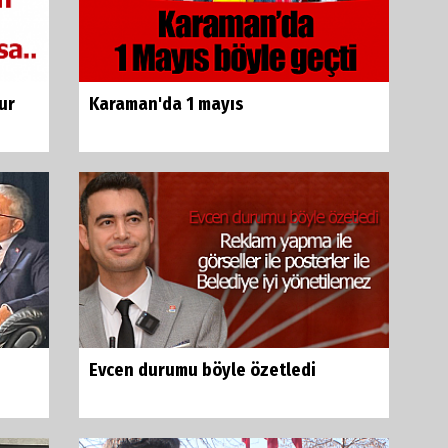
ur
Karaman'da 1 mayıs
Evcen durumu böyle özetledi