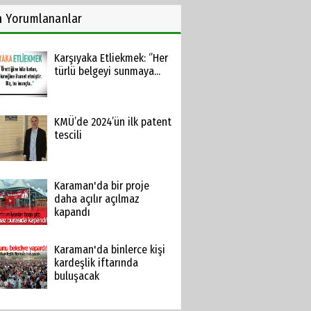
n
Yorumlananlar
Karşıyaka Etliekmek: ‘’Her
türlü belgeyi sunmaya...
KMÜ’de 2024’ün ilk patent
tescili
Karaman'da bir proje
daha açılır açılmaz
kapandı
Karaman'da binlerce kişi
kardeşlik iftarında
buluşacak