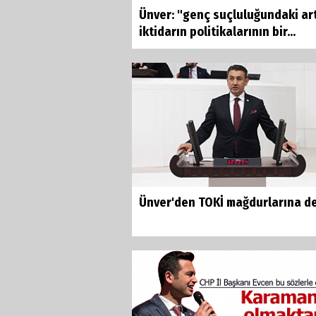
Ünver: "genç suçluluğundaki art
iktidarın politikalarının bir...
Ünver'den TOKİ mağdurlarına d