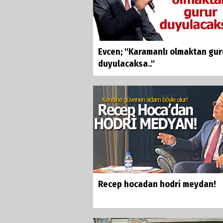
Evcen; "Karamanlı olmaktan gur
duyulacaksa.."
Recep hocadan hodri meydan!