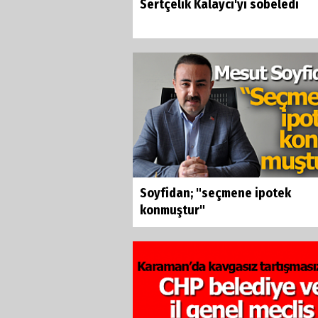
Sertçelik Kalaycı'yı sobeledi
Soyfidan; "seçmene ipotek
konmuştur"