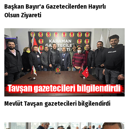
Başkan Bayır'a Gazetecilerden Hayırlı
Olsun Ziyareti
Mevlüt Tavşan gazetecileri bilgilendirdi