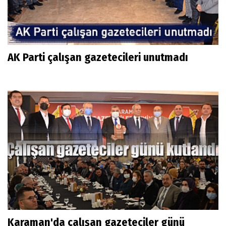
AK Parti çalışan gazetecileri unutmadı
Karaman'da çalışan gazeteciler günü