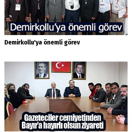
Demirkollu'ya önemli görev