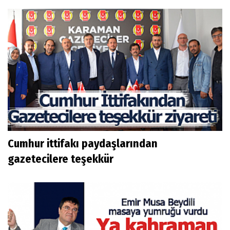
Cumhur ittifakı paydaşlarından
gazetecilere teşekkür