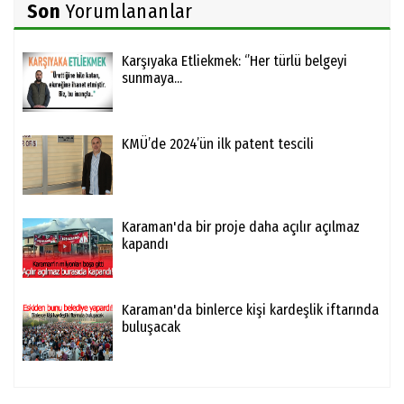
Son
Yorumlananlar
Karşıyaka Etliekmek: ‘’Her türlü belgeyi
sunmaya...
KMÜ’de 2024’ün ilk patent tescili
Karaman'da bir proje daha açılır açılmaz
kapandı
Karaman'da binlerce kişi kardeşlik iftarında
buluşacak