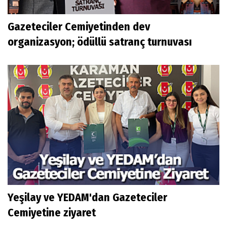
Gazeteciler Cemiyetinden dev
organizasyon; ödüllü satranç turnuvası
Yeşilay ve YEDAM'dan Gazeteciler
Cemiyetine ziyaret