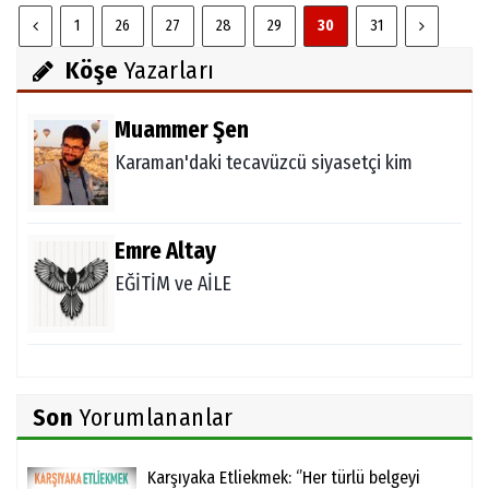
1
26
27
28
29
30
31
Köşe
Yazarları
Muammer Şen
Karaman'daki tecavüzcü siyasetçi kim
Emre Altay
EĞİTİM ve AİLE
Son
Yorumlananlar
Karşıyaka Etliekmek: ‘’Her türlü belgeyi