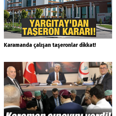
Karamanda çalışan taşeronlar dikkat!