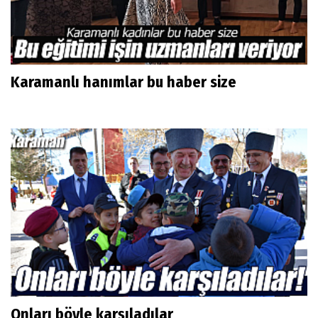
Karamanlı hanımlar bu haber size
Onları böyle karşıladılar