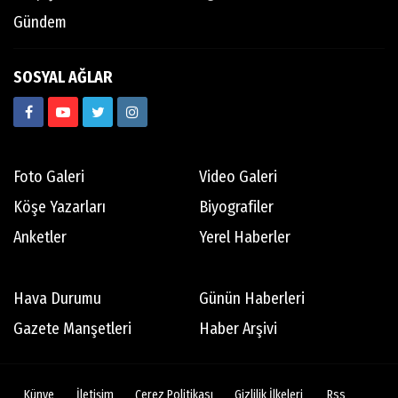
Gündem
SOSYAL AĞLAR
Foto Galeri
Video Galeri
Köşe Yazarları
Biyografiler
Anketler
Yerel Haberler
Hava Durumu
Günün Haberleri
Gazete Manşetleri
Haber Arşivi
Künye
İletişim
Çerez Politikası
Gizlilik İlkeleri
Rss