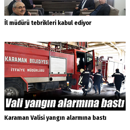
İl müdürü tebrikleri kabul ediyor
Karaman Valisi yangın alarmına bastı