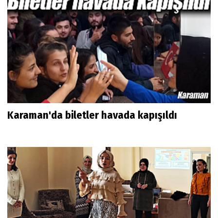
Karaman'da biletler havada kapışıldı