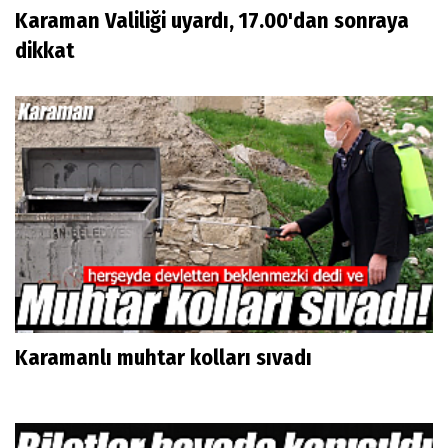
Karaman Valiliği uyardı, 17.00'dan sonraya
dikkat
Karamanlı muhtar kolları sıvadı