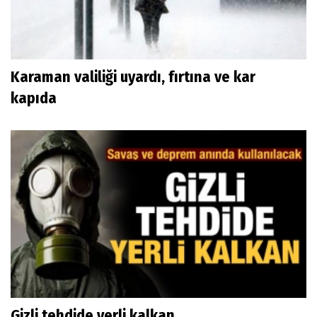
Karaman valiliği uyardı, fırtına ve kar
kapıda
Gizli tehdide yerli kalkan