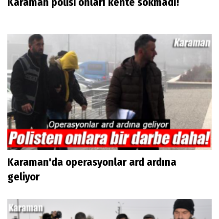
Karaman polisi onları kente sokmadı!
Karaman'da operasyonlar ard ardına
geliyor