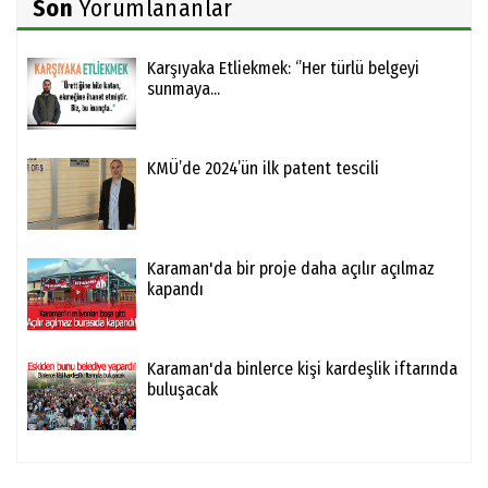
Son
Yorumlananlar
Karşıyaka Etliekmek: ‘’Her türlü belgeyi
sunmaya...
KMÜ’de 2024’ün ilk patent tescili
Karaman'da bir proje daha açılır açılmaz
kapandı
Karaman'da binlerce kişi kardeşlik iftarında
buluşacak