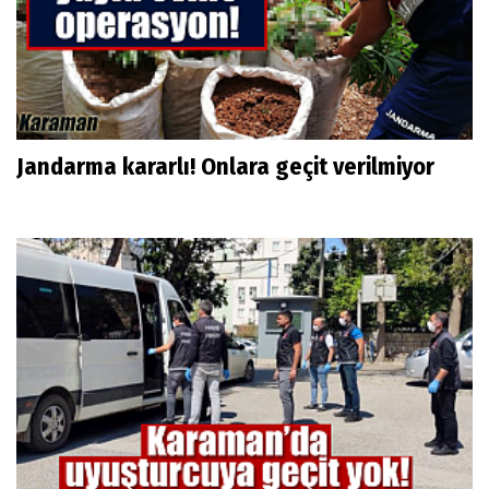
Jandarma kararlı! Onlara geçit verilmiyor