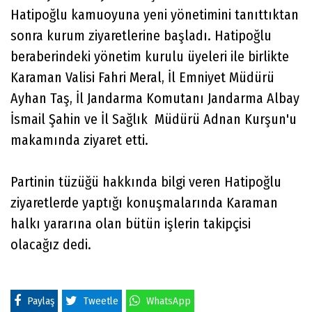
Hatipoğlu kamuoyuna yeni yönetimini tanıttıktan
sonra kurum ziyaretlerine başladı. Hatipoğlu
beraberindeki yönetim kurulu üyeleri ile birlikte
Karaman Valisi Fahri Meral, İl Emniyet Müdürü
Ayhan Taş, İl Jandarma Komutanı Jandarma Albay
İsmail Şahin ve İl Sağlık Müdürü Adnan Kurşun'u
makamında ziyaret etti.
Partinin tüzüğü hakkında bilgi veren Hatipoğlu
ziyaretlerde yaptığı konuşmalarında Karaman
halkı yararına olan bütün işlerin takipçisi
olacağız dedi.
Paylaş
Tweetle
WhatsApp