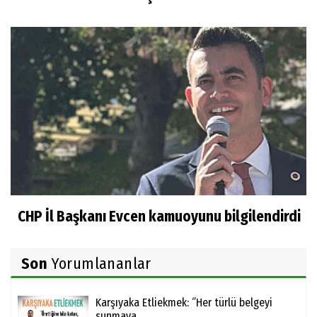
CHP İl Başkanı Evcen kamuoyunu bilgilendirdi
Son
Yorumlananlar
Karşıyaka Etliekmek: ‘’Her türlü belgeyi
sunmaya...