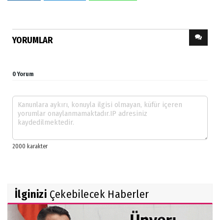
YORUMLAR
0 Yorum
İlginizi
Çekebilecek Haberler