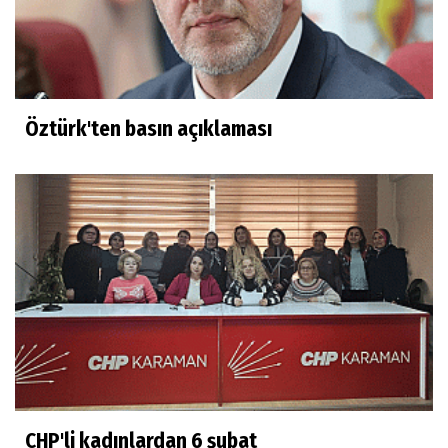
Öztürk'ten basın açıklaması
CHP'li kadınlardan 6 şubat