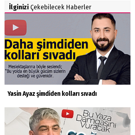
İlginizi
Çekebilecek Haberler
Yasin Ayaz şimdiden kolları sıvadı