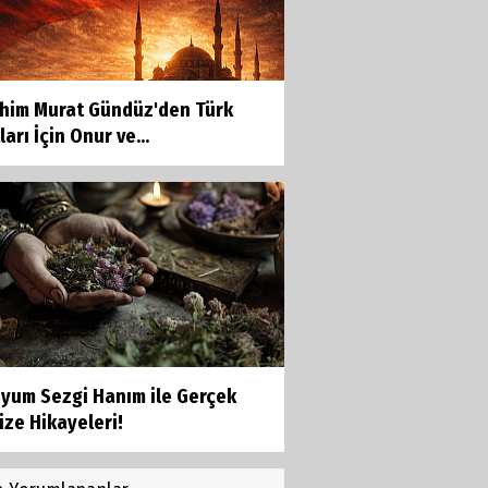
ahim Murat Gündüz'den Türk
ları İçin Onur ve...
yum Sezgi Hanım ile Gerçek
ze Hikayeleri!