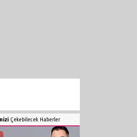
inizi
Çekebilecek Haberler