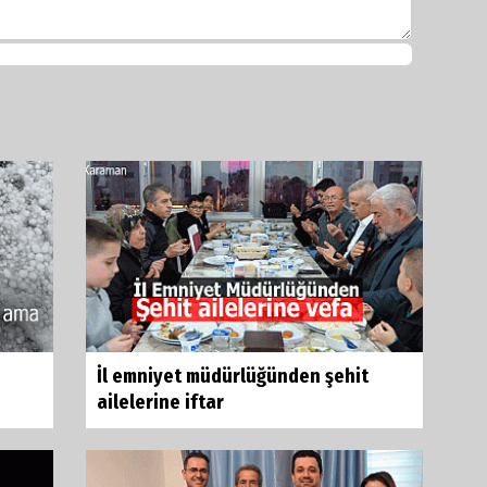
İl emniyet müdürlüğünden şehit
ailelerine iftar