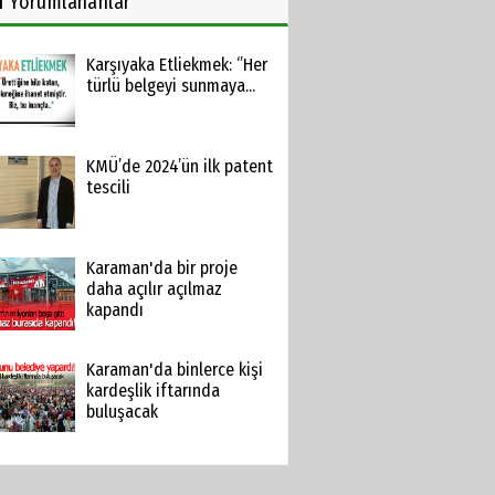
n
Yorumlananlar
Karşıyaka Etliekmek: ‘’Her
türlü belgeyi sunmaya...
KMÜ’de 2024’ün ilk patent
tescili
Karaman'da bir proje
daha açılır açılmaz
kapandı
Karaman'da binlerce kişi
kardeşlik iftarında
buluşacak