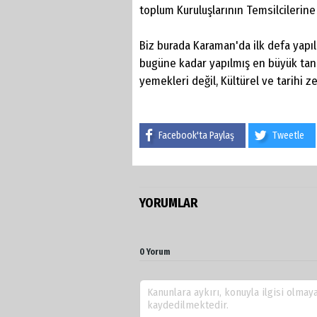
toplum Kuruluşlarının Temsilcilerin
Biz burada Karaman'da ilk defa yapıl
bugüne kadar yapılmış en büyük tanı
yemekleri değil, Kültürel ve tarihi ze
Facebook'ta Paylaş
Tweetle
YORUMLAR
0 Yorum