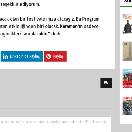
So
e teşekkür ediyorum.
acak olan bir festivale imza atacağız. Bu Program
tım etkinliğinden biri olacak. Karaman'ın sadece
nginlikleri tanıtılacaktır" dedi.
Linkedin'de Paylaş
Paylaş