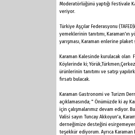
Moderatörlüğünü yaptığı Festivale 
veriyor.
Türkiye Aşçılar Federasyonu (TAFED)i
yemeklerinin tanıtımı, Karaman'ın y
yarışması, Karaman enlerine plaket
Karaman Kalesinde kurulacak olan Fes
Köylerinde ki; Yörük,Türkmen,Çerkez
ürünlerinin tanıtımı ve satışı yapı
fırsatı bulacak.
Karaman Gastronomi ve Turizm Dern
açıklamasında; " Önümüzde ki ay Kar
için çalışmalarımız devam ediyor. 
Valisi sayın Tuncay Akkoyun'a, Kar
derneğimize desteğini esirgemeyen 
teşekkür ediyorum. Ayrıca Karaman E