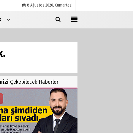
8 Ağustos 2026, Cumartesi
Ş
Künye
İletişim
k.
Çerez Politikası
Gizlilik İlkeleri
inizi
Çekebilecek Haberler