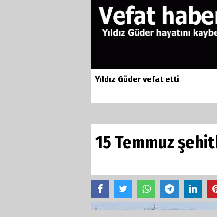
Yıldız Güder vefat etti
15 Temmuz şehitl