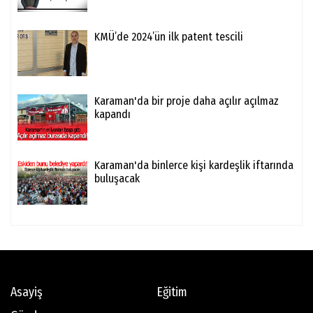
KMÜ’de 2024’ün ilk patent tescili
Karaman'da bir proje daha açılır açılmaz
kapandı
Karaman'da binlerce kişi kardeşlik iftarında
buluşacak
Asayiş
Eğitim