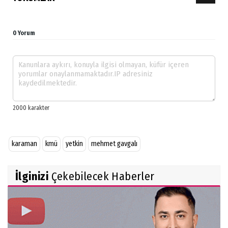
0 Yorum
karaman
kmü
yetkin
mehmet gavgalı
İlginizi
Çekebilecek Haberler