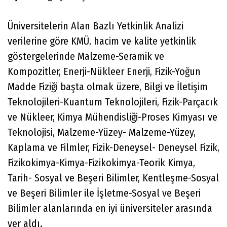
Üniversitelerin Alan Bazlı Yetkinlik Analizi
verilerine göre KMÜ, hacim ve kalite yetkinlik
göstergelerinde Malzeme-Seramik ve
Kompozitler, Enerji-Nükleer Enerji, Fizik-Yoğun
Madde Fiziği başta olmak üzere, Bilgi ve İletişim
Teknolojileri-Kuantum Teknolojileri, Fizik-Parçacık
ve Nükleer, Kimya Mühendisliği-Proses Kimyası ve
Teknolojisi, Malzeme-Yüzey- Malzeme-Yüzey,
Kaplama ve Filmler, Fizik-Deneysel- Deneysel Fizik,
Fizikokimya-Kimya-Fizikokimya-Teorik Kimya,
Tarih- Sosyal ve Beşeri Bilimler, Kentleşme-Sosyal
ve Beşeri Bilimler ile İşletme-Sosyal ve Beşeri
Bilimler alanlarında en iyi üniversiteler arasında
yer aldı.