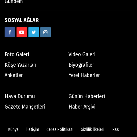
Gündem
SOSYAL AĞLAR
Foto Galeri
Video Galeri
Köşe Yazarları
Biyografiler
Anketler
Yerel Haberler
Hava Durumu
Günün Haberleri
Gazete Manşetleri
Haber Arşivi
Künye
İletişim
Çerez Politikası
Gizlilik İlkeleri
Rss