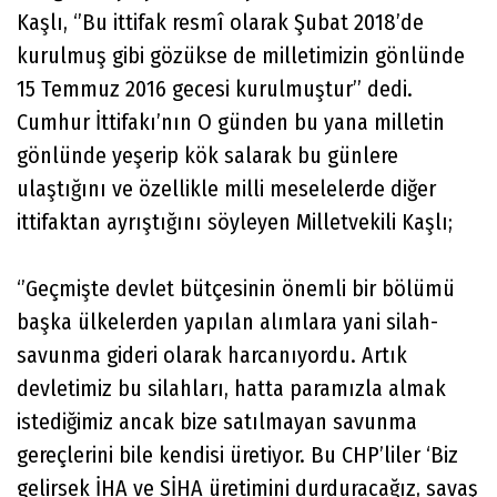
Kaşlı, ‘’Bu ittifak resmî olarak Şubat 2018’de
kurulmuş gibi gözükse de milletimizin gönlünde
15 Temmuz 2016 gecesi kurulmuştur’’ dedi.
Cumhur İttifakı’nın O günden bu yana milletin
gönlünde yeşerip kök salarak bu günlere
ulaştığını ve özellikle milli meselelerde diğer
ittifaktan ayrıştığını söyleyen Milletvekili Kaşlı;
‘’Geçmişte devlet bütçesinin önemli bir bölümü
başka ülkelerden yapılan alımlara yani silah-
savunma gideri olarak harcanıyordu. Artık
devletimiz bu silahları, hatta paramızla almak
istediğimiz ancak bize satılmayan savunma
gereçlerini bile kendisi üretiyor. Bu CHP’liler ‘Biz
gelirsek İHA ve SİHA üretimini durduracağız, savaş