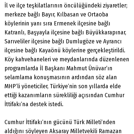
İl ve ilçe teşkilatlarının öncülüğündeki ziyaretler;
merkeze bağlı Bayır, Kılbasan ve Ortaoba
köylerinin yanı sıra Ermenek ilçesine bağlı
Katranlı, Başyayla ilçesine bağlı Büyükkarapınar,
Sarıveliler ilçesine bağlı Dumlugöze ve Ayrancı
ilçesine bağlı Kayaönü köylerine gerçekleştirildi.
Köy kahvehaneleri ve meydanlarında düzenlenen
programlarda İl Başkanı Mahmut Ünüvar’ın
selamlama konuşmasının ardından söz alan
MHP’li yöneticiler, Türkiye’nin son yıllarda elde
ettiği kazanımların sürekliliği açısından Cumhur
İttifakı’na destek istedi.
Cumhur İttifakı’nın gücünü Türk Milleti’nden
aldığını söyleyen Aksaray Milletvekili Ramazan