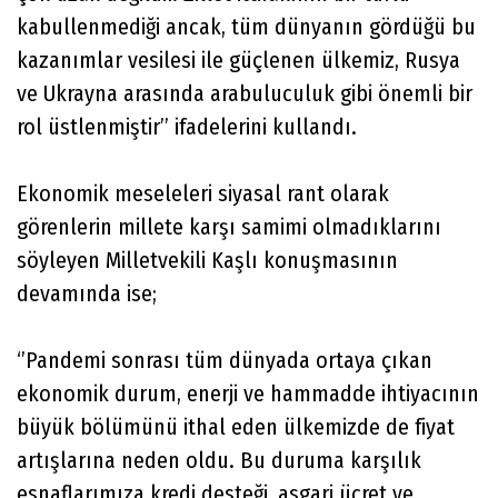
kabullenmediği ancak, tüm dünyanın gördüğü bu
kazanımlar vesilesi ile güçlenen ülkemiz, Rusya
ve Ukrayna arasında arabuluculuk gibi önemli bir
rol üstlenmiştir’’ ifadelerini kullandı.
Ekonomik meseleleri siyasal rant olarak
görenlerin millete karşı samimi olmadıklarını
söyleyen Milletvekili Kaşlı konuşmasının
devamında ise;
‘’Pandemi sonrası tüm dünyada ortaya çıkan
ekonomik durum, enerji ve hammadde ihtiyacının
büyük bölümünü ithal eden ülkemizde de fiyat
artışlarına neden oldu. Bu duruma karşılık
esnaflarımıza kredi desteği, asgari ücret ve