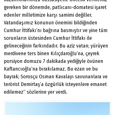
gereken bir dönemde, patlıcanı-domatesi işaret
edenler milletimize karşı samimi değiller.
Vatandaşımız konunun önemini bildiğinden
Cumhur İttifakı’nı bağrına basmıştır ve yine tüm
sorunların üstesinden Cumhur İttifakı ile
gelineceğinin farkındadır. Bu aziz vatan; yürüyen
merdivene ters binen Kılıçdaroğlu’na, çeyrek
porsiyon domuzu 7 dakikada yediğiyle övünen
Kaftancıoğlu’na bırakılamaz. Bu ezan ve bu
bayrak; Sorosçu Osman Kavalayı savunanlara ve
terörist Demirtaş’a özgürlük isteyenlere emanet
edilemez’’ sözlerine yer verdi.