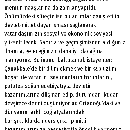
memur maaşlarına da zamlar yapıldı.
Önümüzdeki süreçte ise bu adımlar genişletilip
devlet-millet dayanışması sağlanarak
vatandaşımızın sosyal ve ekonomik seviyesi
yükseltilecek. Sabırla ve geçmişimizden aldığımız
ilhamla, geleceğimizin daha iyi olacağına
inanıyoruz. Bu inancı baltalamak isteyenler;
Çanakkale’de bir dilim ekmek ve bir kap üzüm
hoşafı ile vatanını savunanların torunlarını,
patates-soğan edebiyatıyla devletin
kazanımlarına düşman edip, durumdan iktidar
devşireceklerini düşünüyorlar. Ortadoğu’daki ve
dünyanın farklı coğrafyalarındaki
karışıklıklardan ders çıkarıp milli
kazanımlarımıza hassasiyetle öncelik vermemiz