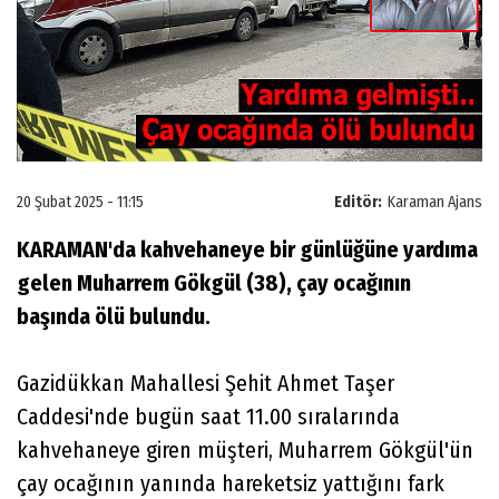
20 Şubat 2025 - 11:15
Editör:
Karaman Ajans
KARAMAN'da kahvehaneye bir günlüğüne yardıma
gelen Muharrem Gökgül (38), çay ocağının
başında ölü bulundu.
Gazidükkan Mahallesi Şehit Ahmet Taşer
Caddesi'nde bugün saat 11.00 sıralarında
kahvehaneye giren müşteri, Muharrem Gökgül'ün
çay ocağının yanında hareketsiz yattığını fark