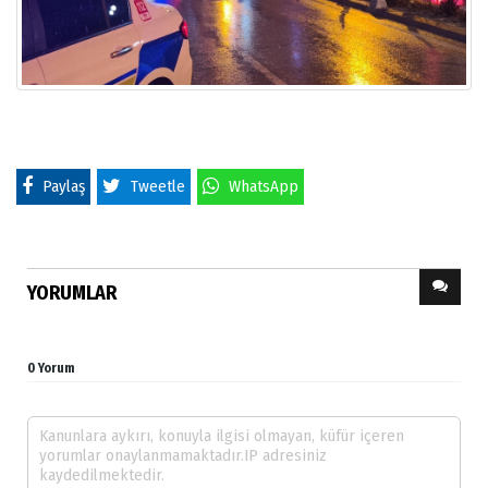
Paylaş
Tweetle
WhatsApp
YORUMLAR
0 Yorum