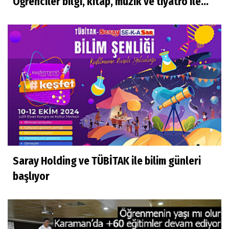
Öğrenciler bilgi, kitap, müzik ve tiyatro ile...
Saray Holding ve TÜBİTAK ile bilim günleri
başlıyor