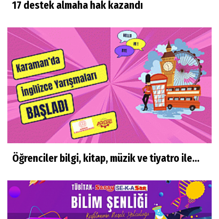
17 destek almaha hak kazandı
Öğrenciler bilgi, kitap, müzik ve tiyatro ile...