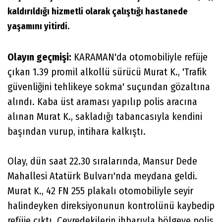
kaldırıldığı hizmetli olarak çalıştığı hastanede
yaşamını yitirdi.
Olayın geçmişi:
KARAMAN'da otomobiliyle refüje
çıkan 1.39 promil alkollü sürücü Murat K., 'Trafik
güvenliğini tehlikeye sokma' suçundan gözaltına
alındı. Kaba üst araması yapılıp polis aracına
alınan Murat K., sakladığı tabancasıyla kendini
başından vurup, intihara kalkıştı.
Olay, dün saat 22.30 sıralarında, Mansur Dede
Mahallesi Atatürk Bulvarı'nda meydana geldi.
Murat K., 42 FN 255 plakalı otomobiliyle seyir
halindeyken direksiyonunun kontrolünü kaybedip
refüje çıktı. Çevredekilerin ihbarıyla bölgeye polis