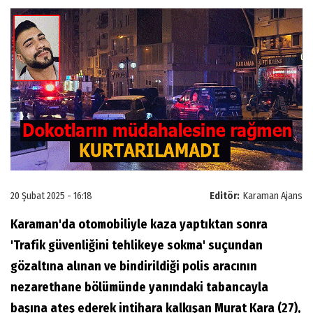
20 Şubat 2025 - 16:18
Editör:
Karaman Ajans
Karaman'da otomobiliyle kaza yaptıktan sonra
'Trafik güvenliğini tehlikeye sokma' suçundan
gözaltına alınan ve bindirildiği polis aracının
nezarethane bölümünde yanındaki tabancayla
başına ateş ederek intihara kalkışan Murat Kara (27),