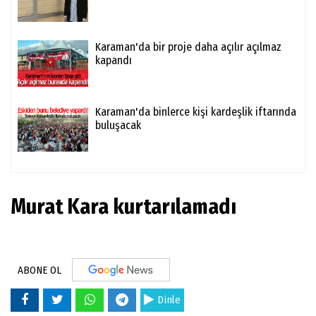
Karaman'da bir proje daha açılır açılmaz
kapandı
Karaman'da binlerce kişi kardeşlik iftarında
buluşacak
Murat Kara kurtarılamadı
ABONE OL
Dinle