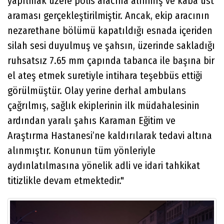
yapılmak üzere polis aracına alınmış ve kaba üst
araması gerçekleştirilmiştir. Ancak, ekip aracının
nezarethane bölümü kapatıldığı esnada içeriden
silah sesi duyulmuş ve şahsın, üzerinde sakladığı
ruhsatsız 7.65 mm çapında tabanca ile başına bir
el ateş etmek suretiyle intihara teşebbüs ettiği
görülmüştür. Olay yerine derhal ambulans
çağrılmış, sağlık ekiplerinin ilk müdahalesinin
ardından yaralı şahıs Karaman Eğitim ve
Araştırma Hastanesi’ne kaldırılarak tedavi altına
alınmıştır. Konunun tüm yönleriyle
aydınlatılmasına yönelik adli ve idari tahkikat
titizlikle devam etmektedir."