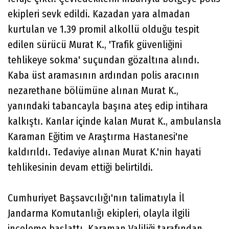
ekipleri sevk edildi. Kazadan yara almadan
kurtulan ve 1.39 promil alkollü olduğu tespit
edilen sürücü Murat K., 'Trafik güvenliğini
tehlikeye sokma' suçundan gözaltına alındı.
Kaba üst aramasının ardından polis aracının
nezarethane bölümüne alınan Murat K.,
yanındaki tabancayla başına ateş edip intihara
kalkıştı. Kanlar içinde kalan Murat K., ambulansla
Karaman Eğitim ve Araştırma Hastanesi'ne
kaldırıldı. Tedaviye alınan Murat K.'nin hayati
tehlikesinin devam ettiği belirtildi.
Cumhuriyet Başsavcılığı'nın talimatıyla İl
Jandarma Komutanlığı ekipleri, olayla ilgili
inceleme başlattı. Karaman Valiliği tarafından