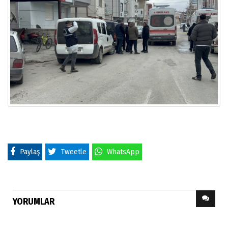
Paylaş
Tweetle
WhatsApp
YORUMLAR