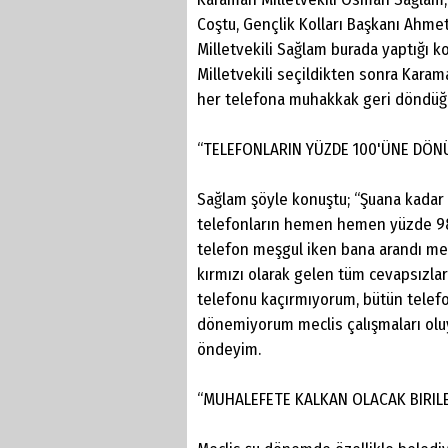
Coştu, Gençlik Kolları Başkanı Ahmet 
Milletvekili Sağlam burada yaptığı 
Milletvekili seçildikten sonra Kara
her telefona muhakkak geri döndüğ
“TELEFONLARIN YÜZDE 100'ÜNE DÖ
Sağlam şöyle konuştu; “Şuana kadar 
telefonların hemen hemen yüzde 98'i
telefon meşgul iken bana arandı me
kırmızı olarak gelen tüm cevapsızlar
telefonu kaçırmıyorum, bütün telef
dönemiyorum meclis çalışmaları olu
öndeyim.
“MUHALEFETE KALKAN OLACAK BIRILE