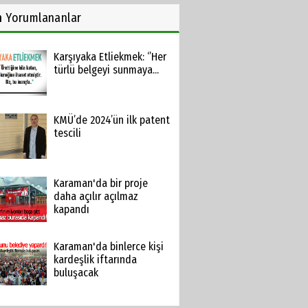
n
Yorumlananlar
Karşıyaka Etliekmek: ‘’Her
türlü belgeyi sunmaya...
KMÜ’de 2024’ün ilk patent
tescili
Karaman'da bir proje
daha açılır açılmaz
kapandı
Karaman'da binlerce kişi
kardeşlik iftarında
buluşacak