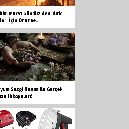
ahim Murat Gündüz'den Türk
ları İçin Onur ve...
yum Sezgi Hanım ile Gerçek
ze Hikayeleri!