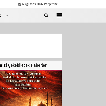
6 Ağustos 2026, Perşembe
Ş
Künye
İletişim
Çerez Politikası
Gizlilik İlkeleri
inizi
Çekebilecek Haberler