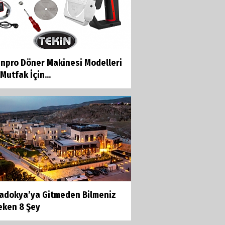
inpro Döner Makinesi Modelleri
Mutfak İçin...
adokya’ya Gitmeden Bilmeniz
eken 8 Şey