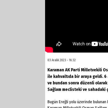
03 Aralık 2023 - 16:32
Karaman AK Parti Milletvekili 
ile kahvaltıda bir araya geldi. 6
ve bundan sonra düzenli olarak 
Sağlam meclisteki ve sahadaki 
Bugün Ereğli yolu üzerinde bulunan 
Karaman Milletvekili Osman Sağlam, 