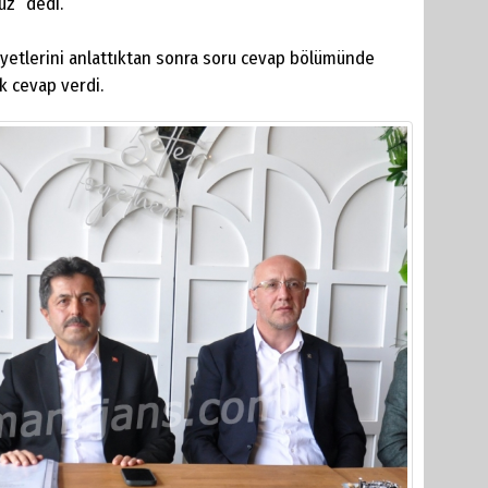
ruz” dedi.
iyetlerini anlattıktan sonra soru cevap bölümünde
k cevap verdi.