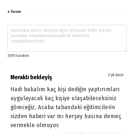
4 Yorum
3 yıl önce
Meraklı bekleyiş
Hadi bakalım kaç kişi dediğin yaptırımları
uygulayacak kaç kişiye ulaşabileceksiniz
göreceğiz. Acaba tabandaki eğitimcilerin
sizden haberi var mı herşey basına demeç
vermekle olmuyor.