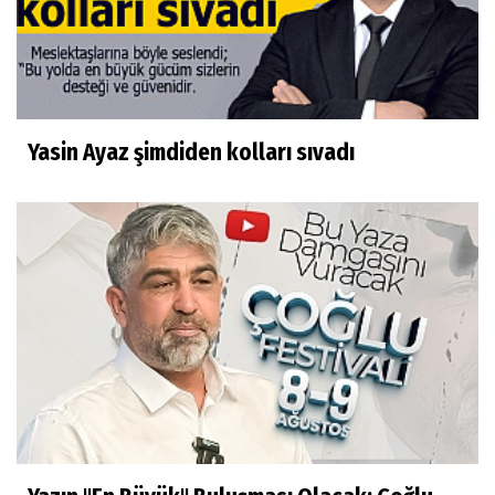
Yasin Ayaz şimdiden kolları sıvadı