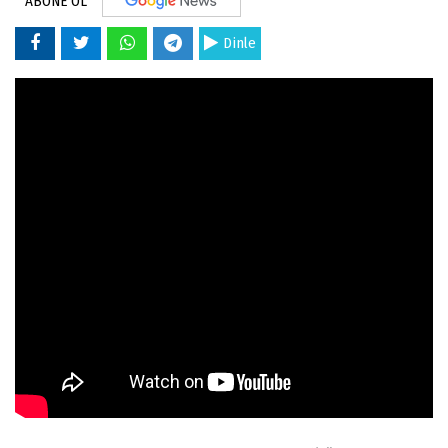
ABONE OL
Dinle