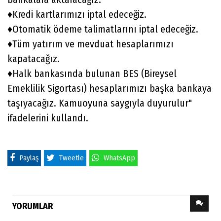
♦️Kredi kartlarımızı iptal edeceğiz.
♦️Otomatik ödeme talimatlarını iptal edeceğiz.
♦️Tüm yatırım ve mevduat hesaplarımızı
kapatacağız.
♦️Halk bankasında bulunan BES (Bireysel
Emeklilik Sigortası) hesaplarımızı başka bankaya
taşıyacağız. Kamuoyuna saygıyla duyurulur"
ifadelerini kullandı.
Paylaş
Tweetle
WhatsApp
YORUMLAR