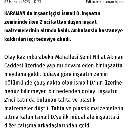
07 Haziran 2023 - 12:23
Editör:
Karaman Ajans
KARAMAN'da inşaat işçisi İsmail D. inşaatın
zemininde iken 2'nci kattan düşen inşaat
malzemelerinin altında kaldı. Ambulansla hastaneye
kaldırılan işçi tedaviye alındı.
Olay Kazımkarabekir Mahallesi Şehit Nihat Akman
Caddesi üzerinde yapımı devam eden bir inşaatta
meydana geldi. İddiaya göre inşaatın zemin
bölümünde çalışmakta olan İsmail D.'nİn üzerine
henüz bilinmeyen bir nedenden dolayı inşaatın
2'nci katında bulunan tahta ve plastik
malzemeler düştü. Tahta ve plastik malzemelerin
altına kalan İsmail D.'ye ilk müdahale inşaattaki
diğer çalışma arkadaşlarından geldi.