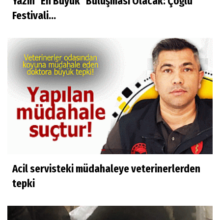
Yazın "En Büyük" Buluşması Olacak: Çoğlu
Festivali...
Acil servisteki müdahaleye veterinerlerden
tepki