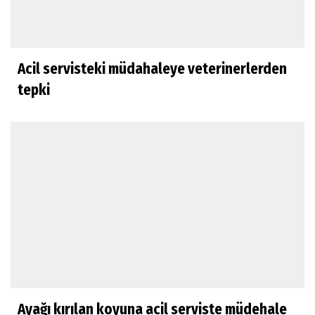
Acil servisteki müdahaleye veterinerlerden
tepki
Ayağı kırılan koyuna acil serviste müdehale