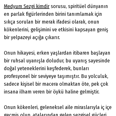
Medyum Sezgi kimdir
sorusu, spiritüel dünyanın
en parlak figürlerinden birini tanımlamak için
sıkça sorulan bir merak ifadesi olarak, onun
kökenlerini, gelişimini ve etkisini kapsayan geniş
bir yelpazeyi açığa çıkarır.
Onun hikayesi, erken yaşlardan itibaren başlayan
bir ruhsal uyanışla doludur, bu uyanış sayesinde
doğal yeteneklerini keşfederek, bunları
profesyonel bir seviyeye taşımıştır. Bu yolculuk,
sadece kişisel bir macera olmaktan öte, pek çok
insana ilham veren bir öykü haline gelmiştir.
Onun kökenleri, geleneksel aile miraslarıyla iç içe
geçmiş olup, atalarından gelen sezgisel güçleri