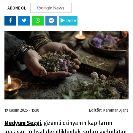
ABONE OL
Dinle
19 Kasım 2025 - 15:18
Editör:
Karaman Ajans
Medyum Sezgi
, gizemli dünyanın kapılarını
aralayan, ruhsal derinliklerdeki sırları aydınlatan