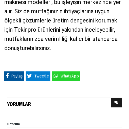
makinesi modelleri, bu işleyişin merkezinde yer
alır. Siz de mutfağınızın ihtiyaçlarına uygun
ölçekli çözümlerle üretim dengesini korumak
için Tekinpro ürünlerini yakından inceleyebilir,
mutfaklarınızda verimliliği kalıcı bir standarda
dönüştürebilirsiniz.
Paylaş
Tweetle
WhatsApp
YORUMLAR
0 Yorum