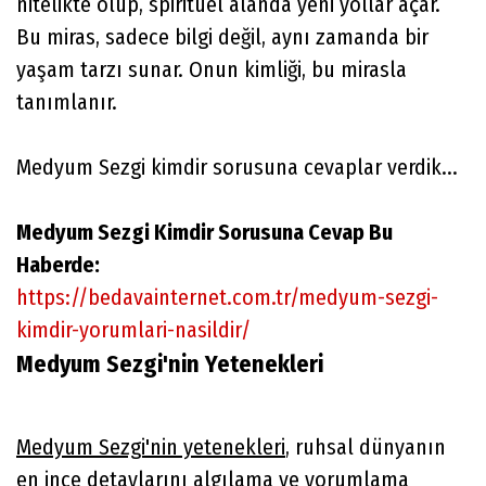
nitelikte olup, spiritüel alanda yeni yollar açar.
Bu miras, sadece bilgi değil, aynı zamanda bir
yaşam tarzı sunar. Onun kimliği, bu mirasla
tanımlanır.
Medyum Sezgi kimdir sorusuna cevaplar verdik...
Medyum Sezgi Kimdir Sorusuna Cevap Bu
Haberde:
https://bedavainternet.com.tr/medyum-sezgi-
kimdir-yorumlari-nasildir/
Medyum Sezgi'nin Yetenekleri
Medyum Sezgi'nin yetenekleri
, ruhsal dünyanın
en ince detaylarını algılama ve yorumlama