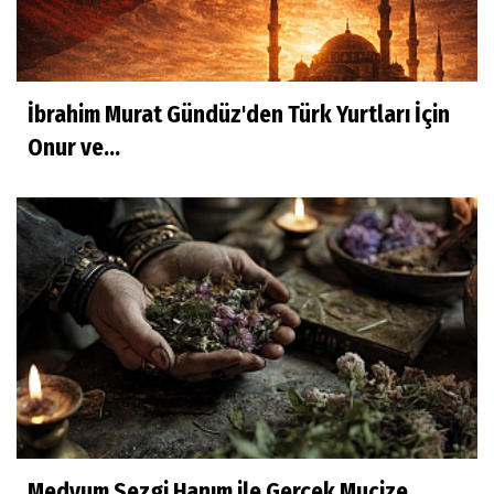
İbrahim Murat Gündüz'den Türk Yurtları İçin
Onur ve...
Medyum Sezgi Hanım ile Gerçek Mucize