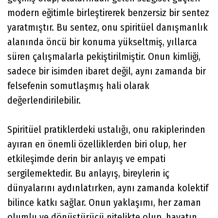
modern eğitimle birleştirerek benzersiz bir sentez
yaratmıştır. Bu sentez, onu spiritüel danışmanlık
alanında öncü bir konuma yükseltmiş, yıllarca
süren çalışmalarla pekiştirilmiştir. Onun kimliği,
sadece bir isimden ibaret değil, aynı zamanda bir
felsefenin somutlaşmış hali olarak
değerlendirilebilir.
Spiritüel pratiklerdeki ustalığı, onu rakiplerinden
ayıran en önemli özelliklerden biri olup, her
etkileşimde derin bir anlayış ve empati
sergilemektedir. Bu anlayış, bireylerin iç
dünyalarını aydınlatırken, aynı zamanda kolektif
bilince katkı sağlar. Onun yaklaşımı, her zaman
olumlu ve dönüştürücü nitelikte olup, hayatın