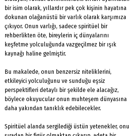
bir isim olarak, yıllardır pek çok kişinin hayatına
dokunan olağanüstü bir varlık olarak karşımıza
çıkıyor. Onun varlığı, sadece spiritüel bir
rehberlikten öte, bireylerin iç dünyalarını
keşfetme yolculuğunda vazgeçilmez bir ışık
kaynağı haline gelmiştir.
Bu makalede, onun benzersiz niteliklerini,
etkileyici yolculuğunu ve sunduğu eşsiz
perspektifleri detaylı bir şekilde ele alacağız,
böylece okuyucular onun muhteşem dünyasına
daha yakından tanıklık edebilecekler.
Spiritüel alanda sergilediği üstün yetenekler, onu
sıradan bir figür olmaktan çıkarıp, adeta bir