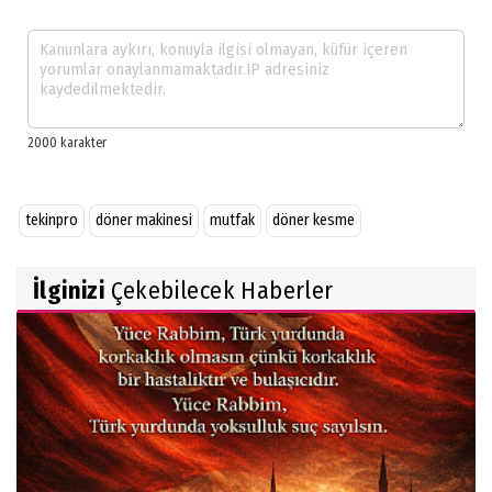
tekinpro
döner makinesi
mutfak
döner kesme
İlginizi
Çekebilecek Haberler