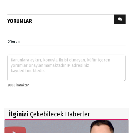
YORUMLAR
0 Yorum
İlginizi
Çekebilecek Haberler