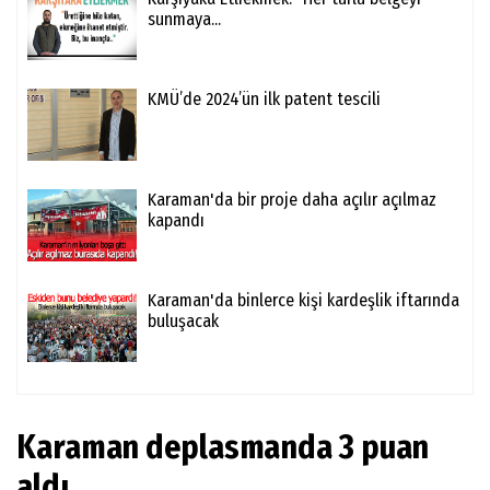
sunmaya...
KMÜ’de 2024’ün ilk patent tescili
Karaman'da bir proje daha açılır açılmaz
kapandı
Karaman'da binlerce kişi kardeşlik iftarında
buluşacak
Karaman deplasmanda 3 puan
aldı