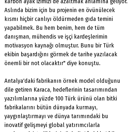
karbon ayak izimizi de azaltmak anlamına geliyor.
Aslında bizim için bu projenin en övünülecek
kısmı hiçbir canlıyı öldürmeden gıda temini
yapabilmek. Bu hem benim, hem de tüm
danışman, mühendis ve işçi kardeşlerimin
motivasyon kaynağı olmuştur. Bunu bir Türk
ekibin başardığını görmek de tarihe yazılacak
önemli bir not olacaktır" diye konuştu.
Antalya'daki fabrikanın örnek model olduğunu
dile getiren Karaca, hedeflerinin tasarımından
yazılımlarına yüzde 100 Türk ürünü olan bitki
fabrikalarını bütün dünyada kurmayı,
yaygınlaştırmayı ve dünya tarımındaki bu
inovatif gelişmeyi global yatırımcılarla