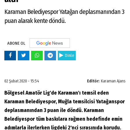
Karaman Belediyespor Yatağan deplasmanından 3
puan alarak kente döndü.
ABONE OL
Dinle
02 Şubat 2020 - 15:54
Editör:
Karaman Ajans
Bölgesel Amatör Lig'de Karaman'ı temsil eden
Karaman Belediyespor, Muğla temsilcisi Yatağanspor
deplasmanından 3 puan ile döndü. Karaman
Belediyespor tüm baskılara rağmen hedefinde emin
adımlarla ilerlerken ligdeki 2'nci sırasınıda korudu.