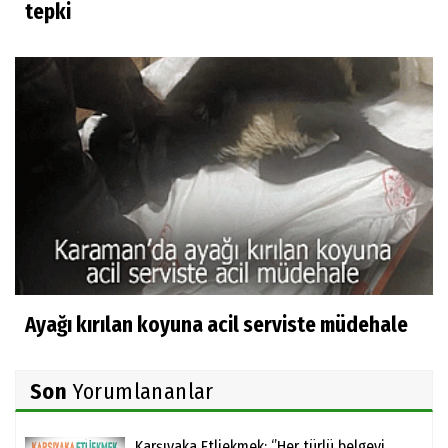
tepki
Ayağı kırılan koyuna acil serviste müdehale
Son
Yorumlananlar
Karşıyaka Etliekmek: ‘’Her türlü belgeyi