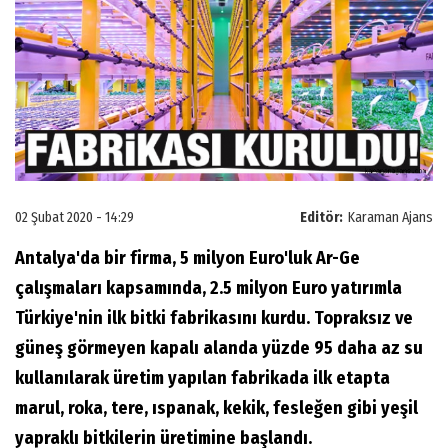
02 Şubat 2020 - 14:29
Editör:
Karaman Ajans
Antalya'da bir firma, 5 milyon Euro'luk Ar-Ge
çalışmaları kapsamında, 2.5 milyon Euro yatırımla
Türkiye'nin ilk bitki fabrikasını kurdu. Topraksız ve
güneş görmeyen kapalı alanda yüzde 95 daha az su
kullanılarak üretim yapılan fabrikada ilk etapta
marul, roka, tere, ıspanak, kekik, fesleğen gibi yeşil
yapraklı bitkilerin üretimine başlandı.