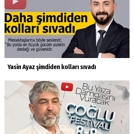
Yasin Ayaz şimdiden kolları sıvadı