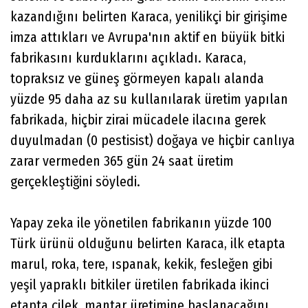
kazandığını belirten Karaca, yenilikçi bir girişime
imza attıkları ve Avrupa'nın aktif en büyük bitki
fabrikasını kurduklarını açıkladı. Karaca,
topraksız ve güneş görmeyen kapalı alanda
yüzde 95 daha az su kullanılarak üretim yapılan
fabrikada, hiçbir zirai mücadele ilacına gerek
duyulmadan (0 pestisist) doğaya ve hiçbir canlıya
zarar vermeden 365 gün 24 saat üretim
gerçekleştiğini söyledi.
Yapay zeka ile yönetilen fabrikanın yüzde 100
Türk ürünü olduğunu belirten Karaca, ilk etapta
marul, roka, tere, ıspanak, kekik, fesleğen gibi
yeşil yapraklı bitkiler üretilen fabrikada ikinci
etapta çilek, mantar üretimine başlanacağını