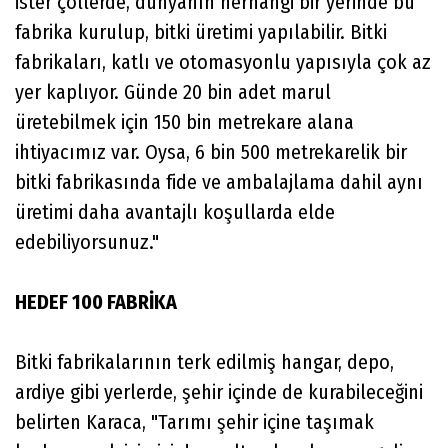
ister çöllerde, dünyanın herhangi bir yerinde bu
fabrika kurulup, bitki üretimi yapılabilir. Bitki
fabrikaları, katlı ve otomasyonlu yapısıyla çok az
yer kaplıyor. Günde 20 bin adet marul
üretebilmek için 150 bin metrekare alana
ihtiyacımız var. Oysa, 6 bin 500 metrekarelik bir
bitki fabrikasında fide ve ambalajlama dahil aynı
üretimi daha avantajlı koşullarda elde
edebiliyorsunuz."
HEDEF 100 FABRİKA
Bitki fabrikalarının terk edilmiş hangar, depo,
ardiye gibi yerlerde, şehir içinde de kurabileceğini
belirten Karaca, "Tarımı şehir içine taşımak