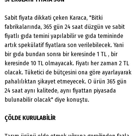
Sabit fiyata dikkati çeken Karaca, "Bitki
fabrikalarında, 365 gün 24 saat düzgün ve sabit
fiyatlı gıda temini yapılabilir ve gıda temininde
artık spekülatif fiyatlara son verilebilecek. Yani
bir gıda bundan sonra bir keresinde 1 TL , bir
keresinde 10 TL olmayacak. Fiyatı her zaman 2 TL
olacak. Tüketici de bütçesini ona göre ayarlayarak
pahalılıktan şikayet etmeyecek. O ürün 365 gün
24 saat aynı kalitede, aynı fiyattan piyasada
bulunabilir olacak" diye konuştu.
ÇÖLDE KURULABİLİR
Tarım ürünü elde etmek uğruna gereğinden fazla