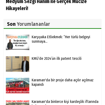
Medyum Sezgi Hanım ile Gerçek Mucize
Hikayeleri!
Son
Yorumlananlar
Karşıyaka Etliekmek: ‘’Her türlü belgeyi
sunmaya...
KMÜ’de 2024’ün ilk patent tescili
Karaman'da bir proje daha açılır açılmaz
kapandı
Karaman'da binlerce kişi kardeşlik iftarında