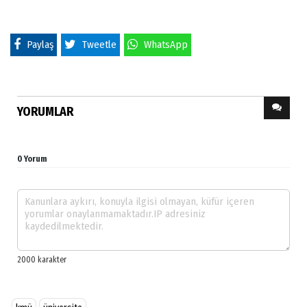
Paylaş
Tweetle
WhatsApp
YORUMLAR
0 Yorum