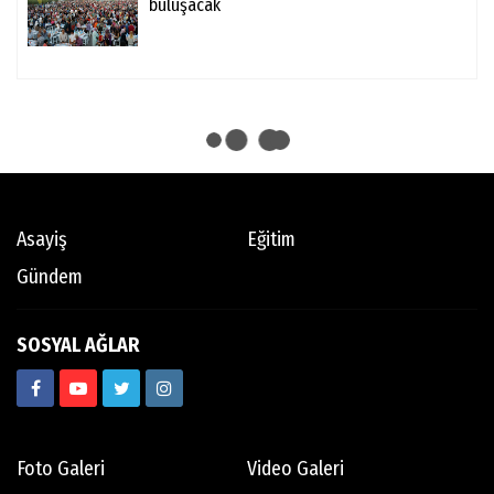
buluşacak
Asayiş
Eğitim
Gündem
SOSYAL AĞLAR
Foto Galeri
Video Galeri