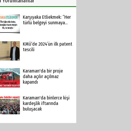
n
Yorumlananlar
Karşıyaka Etliekmek: ‘’Her
türlü belgeyi sunmaya...
KMÜ’de 2024’ün ilk patent
tescili
Karaman'da bir proje
daha açılır açılmaz
kapandı
Karaman'da binlerce kişi
kardeşlik iftarında
buluşacak