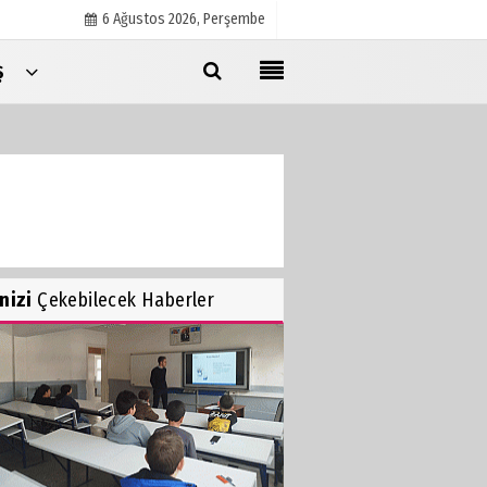
6 Ağustos 2026, Perşembe
Ş
Künye
İletişim
Çerez Politikası
Gizlilik İlkeleri
inizi
Çekebilecek Haberler