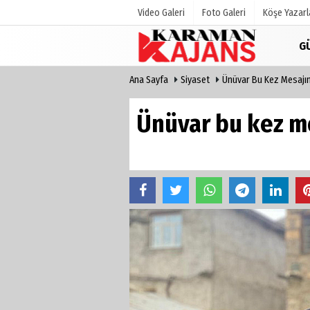
Video Galeri
Foto Galeri
Köşe Yazarl
G
Ana Sayfa
Siyaset
Ünüvar Bu Kez Mesajın
Üye Paneli
Hava Duru
Haber Arşivi
Gazete Man
Ünüvar bu kez m
Günün Haberleri
Anketler
Biyografile