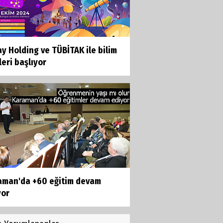
y Holding ve TÜBİTAK ile bilim
eri başlıyor
aman'da +60 eğitim devam
yor