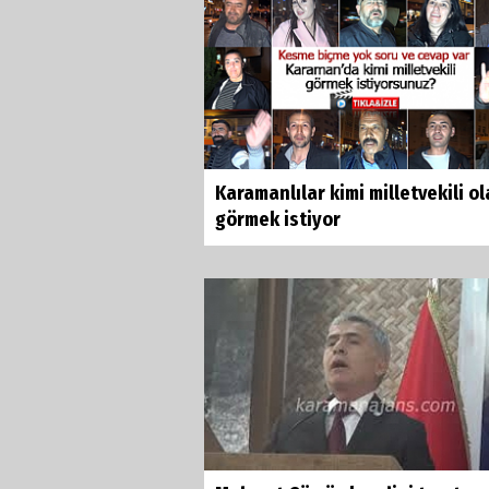
Karamanlılar kimi milletvekili o
görmek istiyor