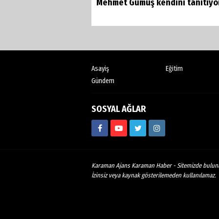
Mehmet Gümüş kendini tanıtıyo
Asayiş
Eğitim
Gündem
SOSYAL AĞLAR
Karaman Ajans Karaman Haber - Sitemizde bulunan y
İzinsiz veya kaynak gösterilemeden kullanılamaz.