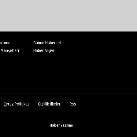
urumu
Günün Haberleri
 Manşetleri
Haber Arşivi
Çerez Politikası
Gizlilik İlkeleri
Rss
Haber Yazılımı