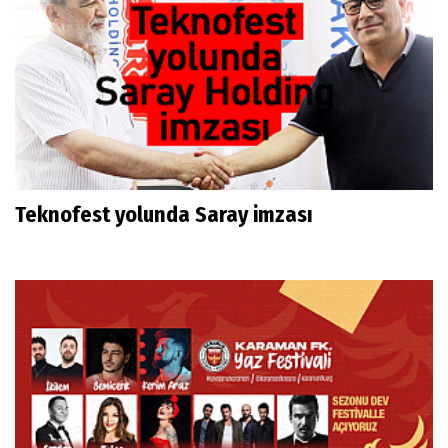
Teknofest yolunda Saray imzası