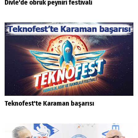
Divle'de obruk peyniri festivali
Teknofest'te Karaman başarısı