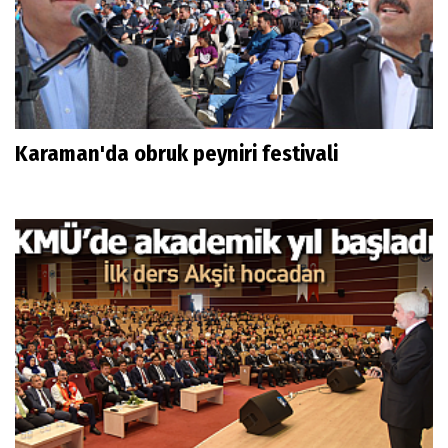
Karaman'da obruk peyniri festivali