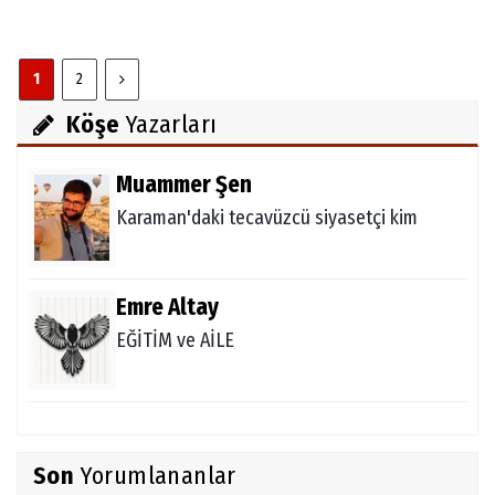
1
2
Köşe
Yazarları
Muammer Şen
Karaman'daki tecavüzcü siyasetçi kim
Emre Altay
EĞİTİM ve AİLE
Son
Yorumlananlar