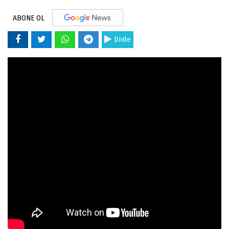
ABONE OL
Dinle