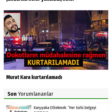
Murat Kara kurtarılamadı
Son
Yorumlananlar
Karşıyaka Etliekmek: ‘’Her türlü belgeyi