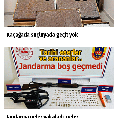
Kaçağada suçluyada geçit yok
Jandarma neler yakaladı, neler