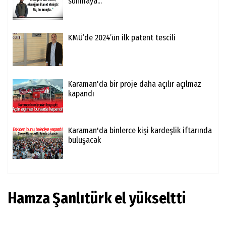
sunmaya...
KMÜ’de 2024’ün ilk patent tescili
Karaman'da bir proje daha açılır açılmaz
kapandı
Karaman'da binlerce kişi kardeşlik iftarında
buluşacak
Hamza Şanlıtürk el yükseltti