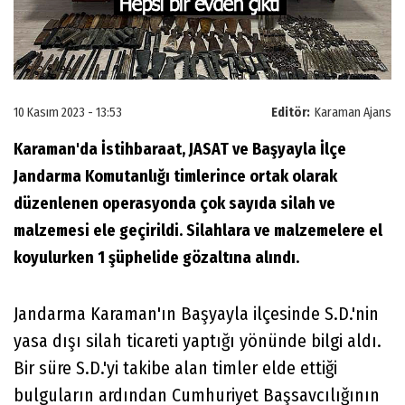
10 Kasım 2023 - 13:53
Editör:
Karaman Ajans
Karaman'da İstihbaraat, JASAT ve Başyayla İlçe
Jandarma Komutanlığı timlerince ortak olarak
düzenlenen operasyonda çok sayıda silah ve
malzemesi ele geçirildi. Silahlara ve malzemelere el
koyulurken 1 şüphelide gözaltına alındı.
Jandarma Karaman'ın Başyayla ilçesinde S.D.'nin
yasa dışı silah ticareti yaptığı yönünde bilgi aldı.
Bir süre S.D.'yi takibe alan timler elde ettiği
bulguların ardından Cumhuriyet Başsavcılığının