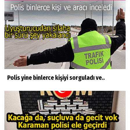
Polis yine binlerce kişiyi sorguladı ve..