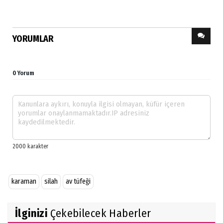
YORUMLAR
0 Yorum
karaman
silah
av tüfeği
İlginizi
Çekebilecek Haberler