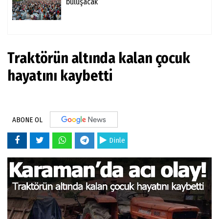
buluşacak
Traktörün altında kalan çocuk
hayatını kaybetti
ABONE OL
Dinle