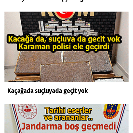
Kaçağada suçluyada geçit yok