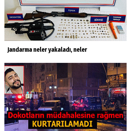
Jandarma neler yakaladı, neler