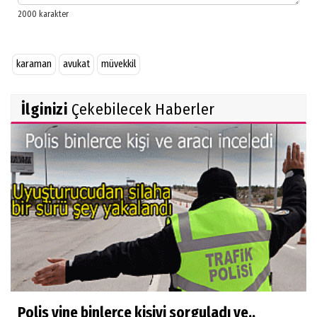
karaman
avukat
müvekkil
İlginizi
Çekebilecek Haberler
Polis yine binlerce kişiyi sorguladı ve..