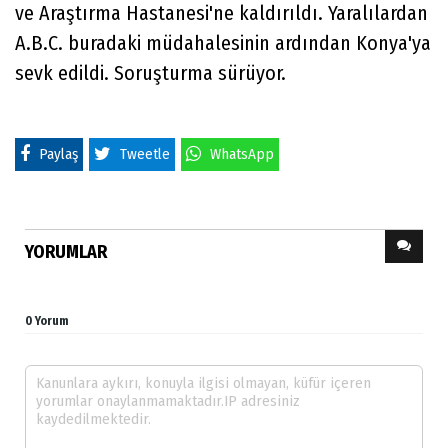
ve Araştırma Hastanesi'ne kaldırıldı. Yaralılardan
A.B.C. buradaki müdahalesinin ardından Konya'ya
sevk edildi. Soruşturma sürüyor.
Paylaş
Tweetle
WhatsApp
YORUMLAR
0 Yorum