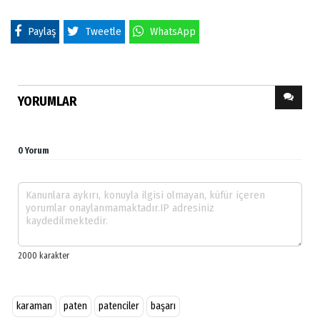
Paylaş
Tweetle
WhatsApp
YORUMLAR
0 Yorum
karaman
paten
patenciler
başarı