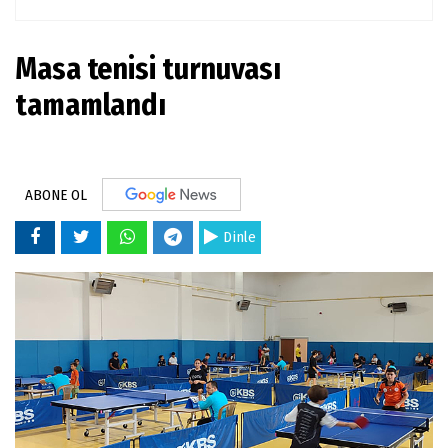
Masa tenisi turnuvası
tamamlandı
ABONE OL
Dinle