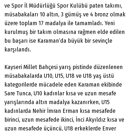
ve Spor İl Müdürlüğü Spor Kulübü paten takımı,
müsabakaları 10 altın, 3 gümüş ve 4 bronz olmak
üzere toplam 17 madalya ile tamamladı. Yeni
kurulmuş bir takım olmasına rağmen elde edilen
bu başarı ise Karaman’da büyük bir sevinçle
karşılandı.
Kayseri Millet Bahçesi yarış pistinde düzenlenen
müsabakalarda U10, U15, U18 ve U18 yaş üstü
kategorilerde mücadele eden Karaman ekibinde
Sare Tunca, U10 kadınlar kısa ve uzun mesafe
yarışlarında altın madalya kazanırken, U15
kadınlarda Nehir İmran Erman kısa mesafede
birinci, uzun mesafede ikinci, İnci Akyıldız kısa ve
uzun mesafede üçüncü, U18 erkeklerde Enver