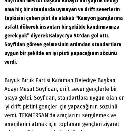
Soyfidan mevcut başkan Kalaycı'nın yaptık dediği
ama hiç bir standarda uymayan ve drift severlerin
tepkisini çeken pist ile alakalı “Kamyon garajlarına
asfalt dökerek insanları bir şekilde kandırmamıza
gerek yok” diyerek Kalaycı'ya 90'dan gol attı.
Soyfidan göreve gelmesinin ardından standartlara
uygun bir şekilde en iyi pisti yapacağının sözünü
verdi.
Büyük Birlik Partisi Karaman Belediye Başkan
Adayı Mesut Soyfidan, drift sever gençlerle bir
araya geldi. Soyfidan, standartlara uygun olan en
iyi drift pistini gençler için yapacağının sözünü
verdi. TEKMERSAN’da araçlarını sergilemek ve
enerjilerini atmak için toplanan gençleri ziyaret