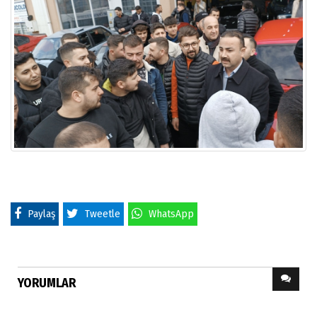
Paylaş
Tweetle
WhatsApp
YORUMLAR