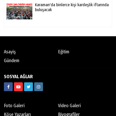
Karaman'da binlerce kişi kardeşlik iftarında
buluşacak
Asayiş
Eğitim
Gündem
SOSYAL AĞLAR
Foto Galeri
Video Galeri
Köşe Yazarları
Biyografiler