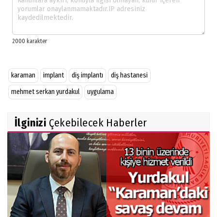
karaman
implant
diş implantı
diş hastanesi
mehmet serkan yurdakul
uygulama
İlginizi
Çekebilecek Haberler