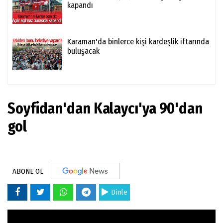
kapandı
Karaman'da binlerce kişi kardeşlik iftarında
buluşacak
Soyfidan'dan Kalaycı'ya 90'dan
gol
ABONE OL
Dinle