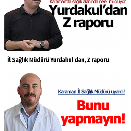
İl Sağlık Müdürü Yurdakul'dan, Z raporu