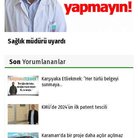
Sağlık müdürü uyardı
Son
Yorumlananlar
Karşıyaka Etliekmek: ‘’Her türlü belgeyi
sunmaya...
KMÜ’de 2024’ün ilk patent tescili
Karaman'da bir proje daha açılır açılmaz