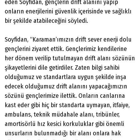
eden Soyfidan, gençlerin drift alanını yapıp
onların enerjilerini güvenlik içerisinde ve sağlıklı
bir şekilde atabileceğini söyledi.
Soyfidan, “Karaman’ımızın drift sever enerji dolu
gençlerini ziyaret ettik. Gençlerimiz kendilerine
her dönem verilip tutulmayan drift alanı sözünün
şikayetlerini dile getirdiler. Zaten bilgi sahibi
olduğumuz ve standartlara uygun şekilde inşa
edecek olduğumuz drift alanını yapacağımızın
sözünü gençlerimize ilettik. Onların canlarına
kast eder gibi hiç bir standarta uymayan, itfaiye,
ambulans, teknik müdahale alanı, tribünler,
amortisörlü hız kesici korkuluklar gibi önemli
unsurların bulunmadığı bir alanı onlara hak