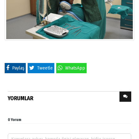
Paylaş
Tweetle
WhatsApp
YORUMLAR
0 Yorum