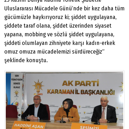
Uluslararası Mücadele Günü’nde bir kez daha tüm
gücümüzle haykırıyoruz ki; şiddet uygulayana,
şiddete taraf olana, şiddet üzerinden siyaset
yapana, mobbing ve sözlü şiddet uygulayana,
şiddeti olumlayan zihniyete karşı kadın-erkek
omuz omuza mücadelemizi sürdüreceğiz”
şeklinde konuştu.