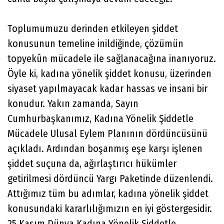
Toplumumuzu derinden etkileyen şiddet
konusunun temeline inildiğinde, çözümün
topyekûn mücadele ile sağlanacağına inanıyoruz.
Öyle ki, kadına yönelik şiddet konusu, üzerinden
siyaset yapılmayacak kadar hassas ve insani bir
konudur. Yakın zamanda, Sayın
Cumhurbaşkanımız, Kadına Yönelik Şiddetle
Mücadele Ulusal Eylem Planının dördüncüsünü
açıkladı. Ardından boşanmış eşe karşı işlenen
şiddet suçuna da, ağırlaştırıcı hükümler
getirilmesi dördüncü Yargı Paketinde düzenlendi.
Attığımız tüm bu adımlar, kadına yönelik şiddet
konusundaki kararlılığımızın en iyi göstergesidir.
25 Kasım Dünya Kadına Yönelik Şiddetle