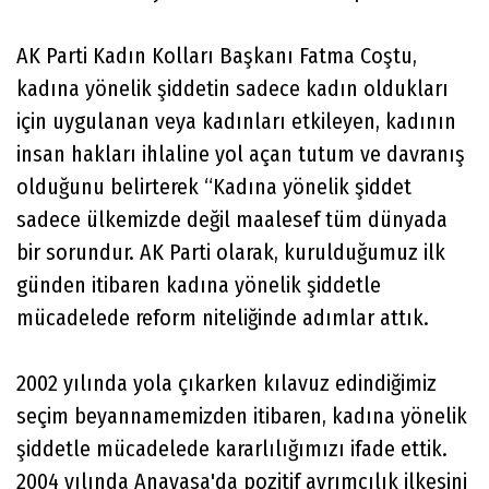
AK Parti Kadın Kolları Başkanı Fatma Coştu,
kadına yönelik şiddetin sadece kadın oldukları
için uygulanan veya kadınları etkileyen, kadının
insan hakları ihlaline yol açan tutum ve davranış
olduğunu belirterek “Kadına yönelik şiddet
sadece ülkemizde değil maalesef tüm dünyada
bir sorundur. AK Parti olarak, kurulduğumuz ilk
günden itibaren kadına yönelik şiddetle
mücadelede reform niteliğinde adımlar attık.
2002 yılında yola çıkarken kılavuz edindiğimiz
seçim beyannamemizden itibaren, kadına yönelik
şiddetle mücadelede kararlılığımızı ifade ettik.
2004 yılında Anayasa'da pozitif ayrımcılık ilkesini