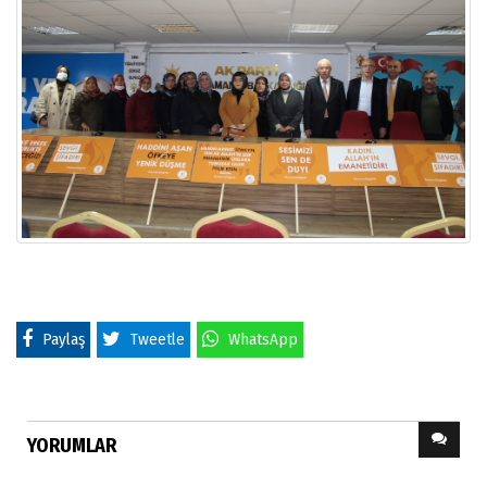
Paylaş
Tweetle
WhatsApp
YORUMLAR