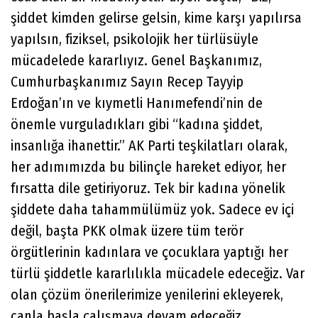
şiddet kimden gelirse gelsin, kime karşı yapılırsa
yapılsın, fiziksel, psikolojik her türlüsüyle
mücadelede kararlıyız. Genel Başkanımız,
Cumhurbaşkanımız Sayın Recep Tayyip
Erdoğan’ın ve kıymetli Hanımefendi’nin de
önemle vurguladıkları gibi “kadına şiddet,
insanlığa ihanettir.” AK Parti teşkilatları olarak,
her adımımızda bu bilinçle hareket ediyor, her
fırsatta dile getiriyoruz. Tek bir kadına yönelik
şiddete daha tahammülümüz yok. Sadece ev içi
değil, başta PKK olmak üzere tüm terör
örgütlerinin kadınlara ve çocuklara yaptığı her
türlü şiddetle kararlılıkla mücadele edeceğiz. Var
olan çözüm önerilerimize yenilerini ekleyerek,
canla başla çalışmaya devam edeceğiz.