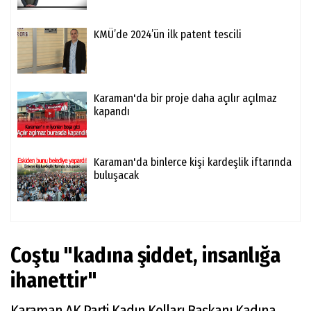
KMÜ’de 2024’ün ilk patent tescili
Karaman'da bir proje daha açılır açılmaz
kapandı
Karaman'da binlerce kişi kardeşlik iftarında
buluşacak
Coştu "kadına şiddet, insanlığa
ihanettir"
Karaman AK Parti Kadın Kolları Başkanı Kadına