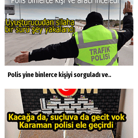
Polis yine binlerce kişiyi sorguladı ve..