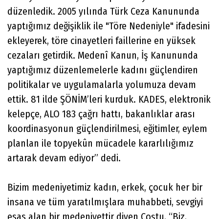
düzenledik. 2005 yılında Türk Ceza Kanununda
yaptığımız değişiklik ile "Töre Nedeniyle" ifadesini
ekleyerek, töre cinayetleri faillerine en yüksek
cezaları getirdik. Medenî Kanun, İş Kanununda
yaptığımız düzenlemelerle kadını güçlendiren
politikalar ve uygulamalarla yolumuza devam
ettik. 81 ilde ŞÖNİM’leri kurduk. KADES, elektronik
kelepçe, ALO 183 çağrı hattı, bakanlıklar arası
koordinasyonun güçlendirilmesi, eğitimler, eylem
planlan ile topyekûn mücadele kararlılığımız
artarak devam ediyor” dedi.
Bizim medeniyetimiz kadın, erkek, çocuk her bir
insana ve tüm yaratılmışlara muhabbeti, sevgiyi
esas alan bir medeniyettir diyen Coştu, “Biz,