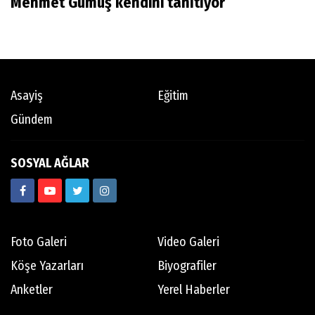
Mehmet Gümüş kendini tanıtıyor
Asayiş
Eğitim
Gündem
SOSYAL AĞLAR
Foto Galeri
Video Galeri
Köşe Yazarları
Biyografiler
Anketler
Yerel Haberler