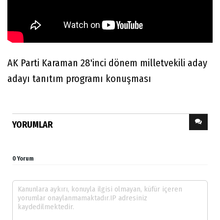
AK Parti Karaman 28'inci dönem milletvekili aday
adayı tanıtım programı konuşması
YORUMLAR
0 Yorum