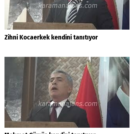
Zihni Kocaerkek kendini tanıtıyor