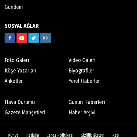
Gündem
SOSYAL AĞLAR
Foto Galeri
Video Galeri
Köşe Yazarları
Biyografiler
Anketler
Yerel Haberler
Hava Durumu
Günün Haberleri
Gazete Manşetleri
Haber Arşivi
Künye
İletişim
Çerez Politikası
Gizlilik İlkeleri
Rss