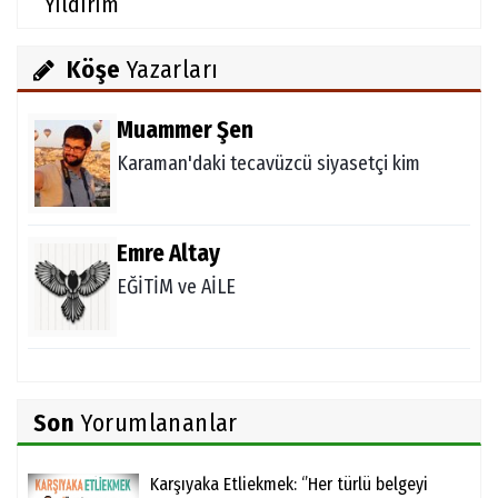
Yıldırım
Köşe
Yazarları
Muammer Şen
Karaman'daki tecavüzcü siyasetçi kim
Emre Altay
EĞİTİM ve AİLE
Son
Yorumlananlar
Karşıyaka Etliekmek: ‘’Her türlü belgeyi