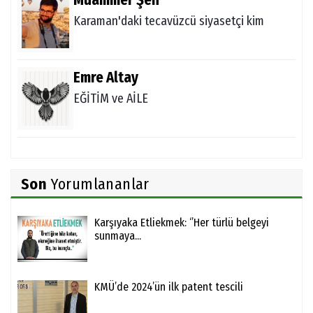
Muammer Şen
Karaman'daki tecavüzcü siyasetçi kim
Emre Altay
EĞİTİM ve AİLE
Son
Yorumlananlar
Karşıyaka Etliekmek: ‘’Her türlü belgeyi
sunmaya...
KMÜ’de 2024’ün ilk patent tescili