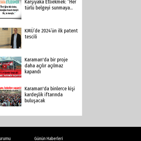
Karşıyaka Etliekmek: ‘’Her
türlü belgeyi sunmaya...
KMÜ’de 2024’ün ilk patent
tescili
Karaman'da bir proje
daha açılır açılmaz
kapandı
Karaman'da binlerce kişi
kardeşlik iftarında
buluşacak
urumu
Günün Haberleri