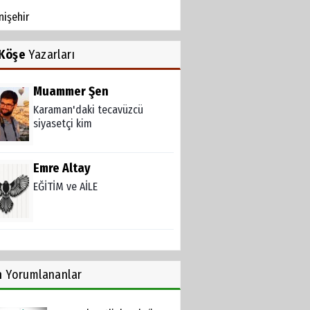
nişehir
Köşe
Yazarları
Muammer Şen
Karaman'daki tecavüzcü
siyasetçi kim
Emre Altay
EĞİTİM ve AİLE
n
Yorumlananlar