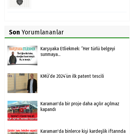
Son
Yorumlananlar
Karşıyaka Etliekmek: ‘’Her türlü belgeyi
sunmaya...
KMÜ’de 2024’ün ilk patent tescili
Karaman'da bir proje daha açılır açılmaz
kapandı
Karaman'da binlerce kişi kardeşlik iftarında