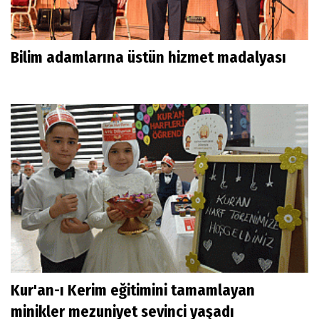
Bilim adamlarına üstün hizmet madalyası
Kur'an-ı Kerim eğitimini tamamlayan
minikler mezuniyet sevinci yaşadı