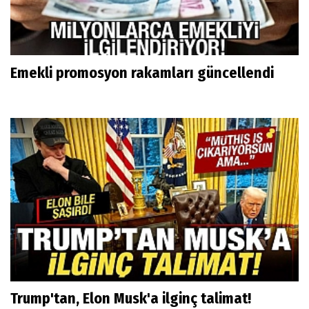
Emekli promosyon rakamları güncellendi
Trump'tan, Elon Musk'a ilginç talimat!