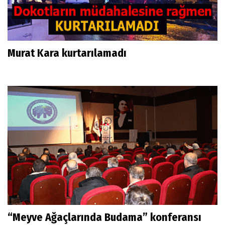
Murat Kara kurtarılamadı
“Meyve Ağaçlarında Budama” konferansı