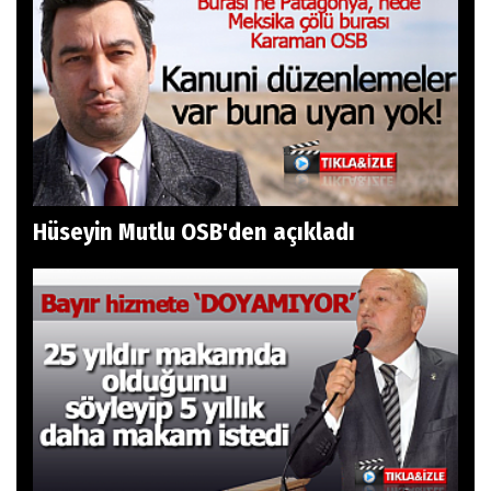
Hüseyin Mutlu OSB'den açıkladı