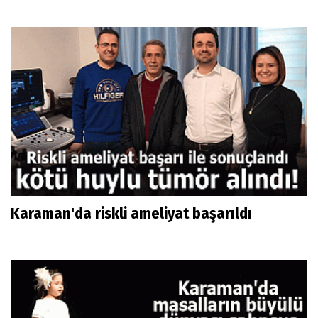
Karaman'da riskli ameliyat başarıldı