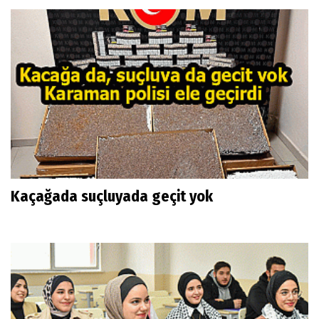
Kaçağada suçluyada geçit yok