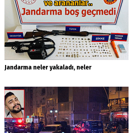
Jandarma neler yakaladı, neler