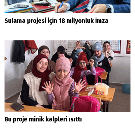
Sulama projesi için 18 milyonluk imza
Bu proje minik kalpleri ısıttı