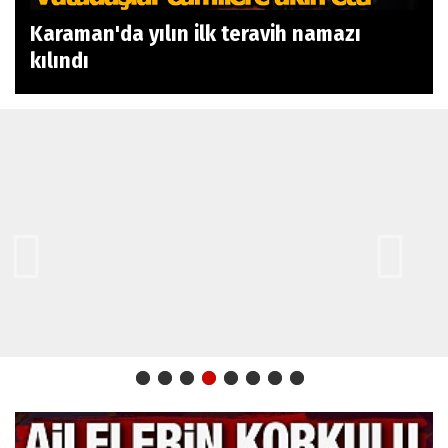
Karaman'da yılın ilk teravih namazı
kılındı