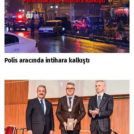
Polis aracında intihara kalkıştı