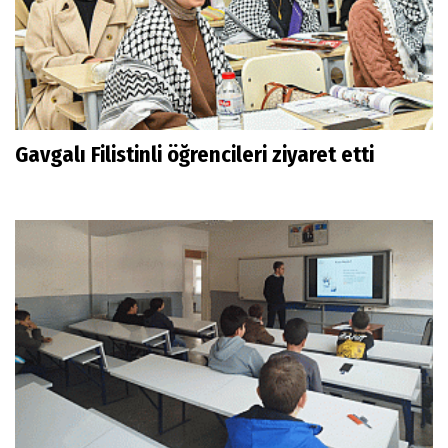
Gavgalı Filistinli öğrencileri ziyaret etti