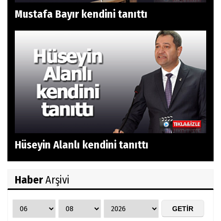
Mustafa Bayır kendini tanıttı
Hüseyin Alanlı kendini tanıttı
Haber
Arşivi