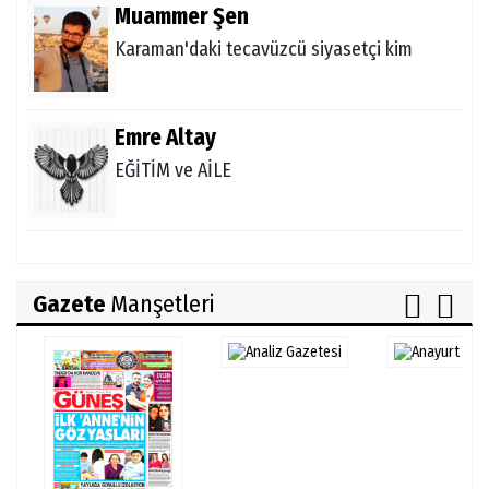
Muammer Şen
Karaman'daki tecavüzcü siyasetçi kim
Emre Altay
EĞİTİM ve AİLE
Gazete
Manşetleri